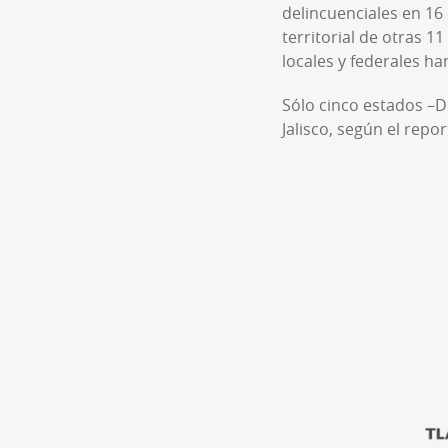
delincuenciales en 16
territorial de otras 1
locales y federales h
Sólo cinco estados –D
Jalisco, según el repo