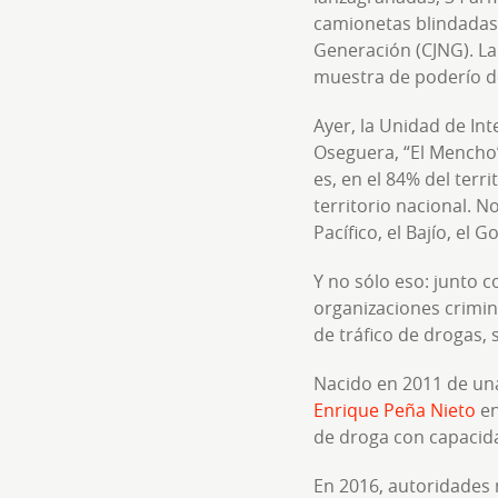
camionetas blindadas. 
Generación (CJNG). La
muestra de poderío de
Ayer, la Unidad de Int
Oseguera, “El Mencho”
es, en el 84% del terr
territorio nacional. N
Pacífico, el Bajío, el G
Y no sólo eso: junto co
organizaciones crimin
de tráfico de drogas, 
Nacido en 2011 de una
Enrique Peña Nieto
en
de droga con capacida
En 2016, autoridades