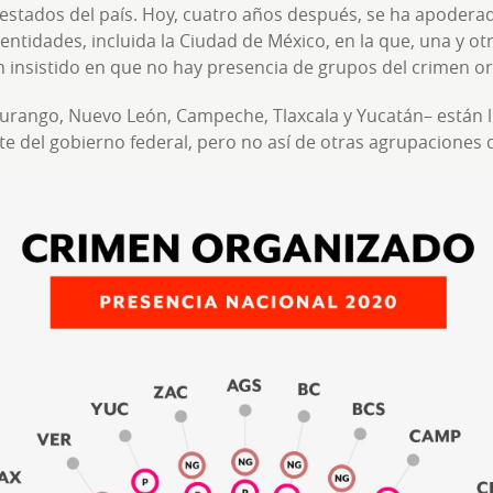
 estados del país. Hoy, cuatro años después, se ha apoderad
1 entidades, incluida la Ciudad de México, en la que, una y ot
an insistido en que no hay presencia de grupos del crimen o
urango, Nuevo León, Campeche, Tlaxcala y Yucatán– están li
rte del gobierno federal, pero no así de otras agrupaciones 