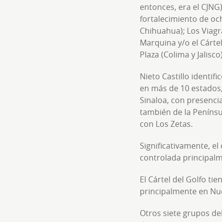
entonces, era el CJNG)
fortalecimiento de oc
Chihuahua); Los Viagr
Marquina y/o el Cárte
Plaza (Colima y Jalisc
Nieto Castillo identif
en más de 10 estados,
Sinaloa, con presencia
también de la Penínsu
con Los Zetas.
Significativamente, el
controlada principalme
El Cártel del Golfo ti
principalmente en Nue
Otros siete grupos de