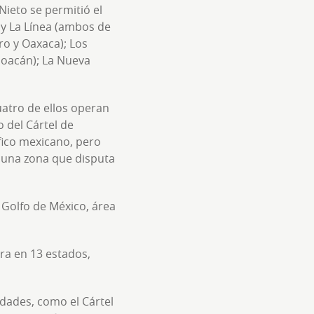
Nieto se permitió el
 y La Línea (ambos de
ro y Oaxaca); Los
hoacán); La Nueva
uatro de ellos operan
 del Cártel de
ífico mexicano, pero
, una zona que disputa
l Golfo de México, área
era en 13 estados,
dades, como el Cártel