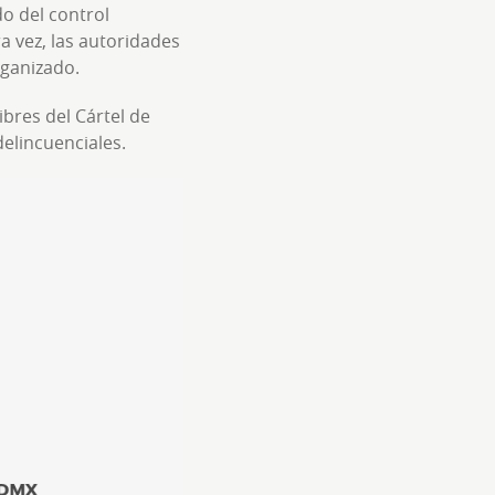
o del control
ra vez, las autoridades
rganizado.
bres del Cártel de
delincuenciales.