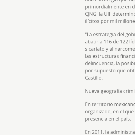
primordialmente en det
CJNG, la UIF determin
ilícitos por mil millon
“La estrategia del gob
abatir a 116 de 122 lí
sicariato y al narco
las estructuras financ
delincuencia, la posi
por supuesto que obte
Castillo.
Nueva geografía crimi
En territorio mexican
organizado, en el que
presencia en el país.
En 2011, la administr