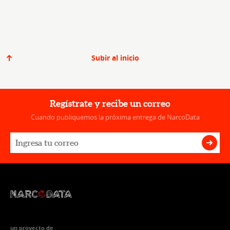
Subir al inicio
Regístrate y recibe un correo
Cuando publiquemos la próxima entrega de NarcoData
un proyecto de