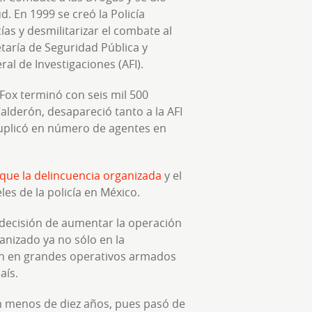
ud. En 1999 se creó la Policía
cías y desmilitarizar el combate al
etaría de Seguridad Pública y
ral de Investigaciones (AFI).
Fox terminó con seis mil 500
 Calderón, desapareció tanto a la AFI
ntuplicó en número de agentes en
 que la delincuencia organizada
y el
es de la policía en México.
a decisión de aumentar la operación
ganizado ya no sólo en la
én en grandes operativos armados
aís.
menos de diez años, pues pasó de