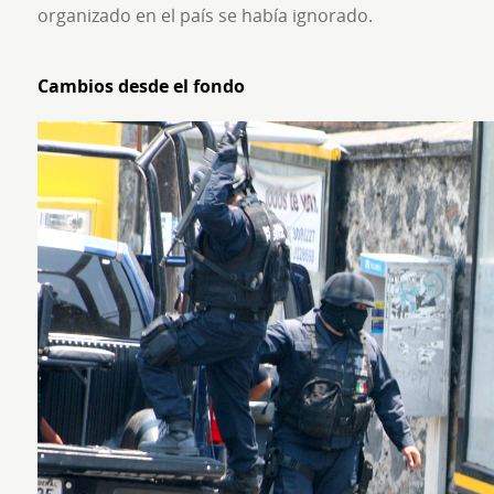
organizado en el país se había ignorado.
Cambios desde el fondo