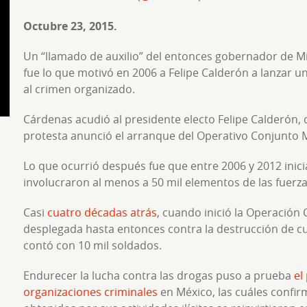
Octubre 23, 2015.
Un “llamado de auxilio” del entonces gobernador de M
fue lo que motivó en 2006 a Felipe Calderón a lanzar u
al crimen organizado.
Cárdenas acudió al presidente electo Felipe Calderón, 
protesta anunció el arranque del Operativo Conjunto 
Lo que ocurrió después fue que entre 2006 y 2012 inic
involucraron al menos a 50 mil elementos de las fuerz
Casi
cuatro décadas atrás
, cuando inició la Operació
desplegada hasta entonces contra la destrucción de cu
contó con 10 mil soldados.
Endurecer la lucha contra las drogas puso a prueba
el
organizaciones criminales
en México, las cuáles confir