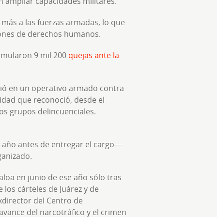
en ampliar capacidades militares.
 más a las fuerzas armadas, lo que
aciones de derechos humanos.
cumularon 9 mil 200
quejas ante la
rgió en un operativo armado contra
ridad que reconoció, desde el
os grupos delincuenciales.
n año antes de entregar el cargo—
ganizado.
aloa en junio de ese año sólo tras
 los cárteles de Juárez y de
xdirector del Centro de
 avance del narcotráfico y el crimen