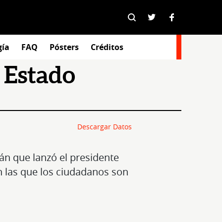
gía
FAQ
Pósters
Créditos
l Estado
Descargar Datos
n que lanzó el presidente
en las que los ciudadanos son