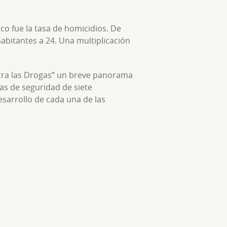
co fue la tasa de homicidios. De
abitantes a 24. Una multiplicación
ntra las Drogas” un breve panorama
ias de seguridad de siete
esarrollo de cada una de las