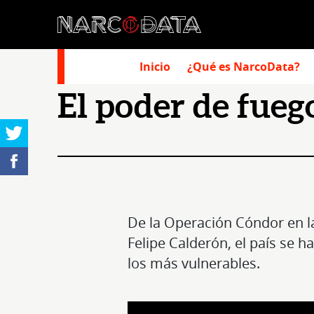
Inicio
¿Qué es NarcoData?
El poder de fuego
De la Operación Cóndor en l
Felipe Calderón, el país se 
los más vulnerables.