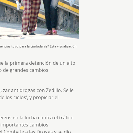
encias tuvo para la ciudadanía? Esta visualización
ue la primera detención de un alto
cio de grandes cambios
o
, zar antidrogas con Zedillo. Se le
 los cielos’, y propiciar el
zos en la lucha contra el tráfico
n importantes cambios
 el Combate a las Drogas y se dio