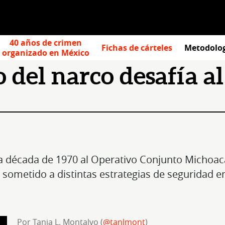
40 años de crimen
Fichas de cárteles
Metodolo
organizado en México
 del narco desafía a
a década de 1970 al Operativo Conjunto Michoacá
ha sometido a distintas estrategias de seguridad 
Por Tania L. Montalvo (
@tanlmont
)