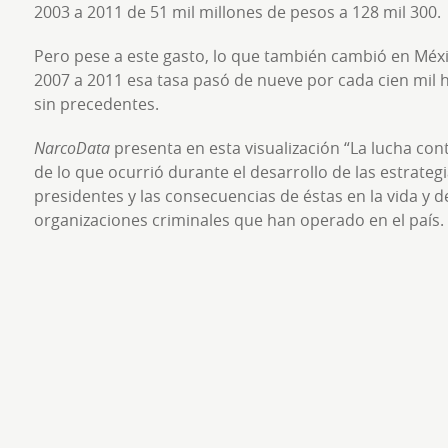
2003 a 2011 de 51 mil millones de pesos a 128 mil 300.
Pero pese a este gasto, lo que también cambió en Méxi
2007 a 2011 esa tasa pasó de nueve por cada cien mil h
sin precedentes.
NarcoData
presenta en esta visualización “La lucha co
de lo que ocurrió durante el desarrollo de las estrateg
presidentes y las consecuencias de éstas en la vida y d
organizaciones criminales que han operado en el país.