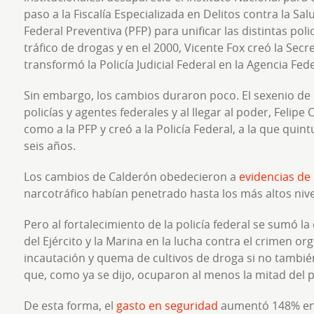
paso a la Fiscalía Especializada en Delitos contra la Sal
Federal Preventiva (PFP) para unificar las distintas poli
tráfico de drogas y en el 2000, Vicente Fox creó la Secr
transformó la Policía Judicial Federal en la Agencia Fede
Sin embargo, los cambios duraron poco. El sexenio de 
policías y agentes federales y al llegar al poder, Felipe
como a la PFP y creó a la Policía Federal, a la que qui
seis años.
Los cambios de Calderón obedecieron a
evidencias de
narcotráfico habían penetrado hasta los más altos nivel
Pero al fortalecimiento de la policía federal se sumó l
del Ejército y la Marina en la lucha contra el crimen or
incautación y quema de cultivos de droga si no tambi
que, como ya se dijo, ocuparon al menos la mitad del p
De esta forma, el
gasto en seguridad
aumentó 148% en 