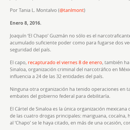
Por Tania L. Montalvo (
@tanlmont
)
Enero 8, 2016.
Joaquín ‘El Chapo’ Guzmán no sólo es el narcotrafican
acumulado suficiente poder como para fugarse dos v
seguridad del país.
El capo,
recapturado el viernes 8 de enero
, también ha
Sinaloa, organización criminal del narcotráfico en Mé
influencia a 24 de las 32 entidades del país.
Ninguna otra organización ha tenido operaciones en tan
embates del gobierno federal para debilitarla.
El Cártel de Sinaloa es la única organización mexicana q
de las cuatro drogas principales: mariguana, cocaína,
al ‘Chapo’ se le haya citado, en más de una ocasión, 