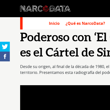
Inicio
¿Qué es NarcoData?
Poderoso con ‘El 
es el Cártel de S
Desde su origen, al final de la década de 1980,
territorio. Presentamos esta radiografía del pod