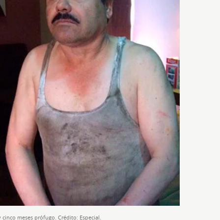
cinco meses prófugo. Crédito: Especial.