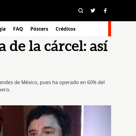
gía
FAQ
Pósters
Créditos
 de la cárcel: así
grandes de México, pues ha operado en 60% del
nero.