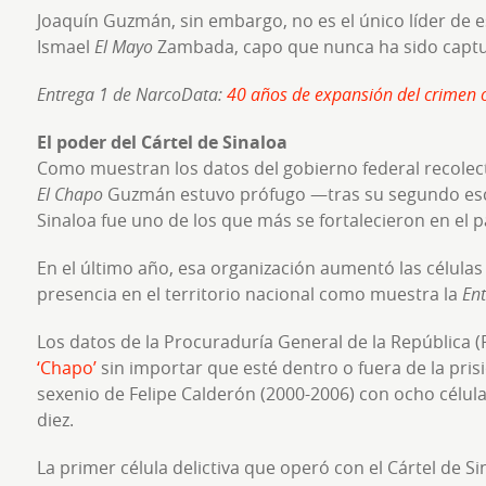
Joaquín Guzmán, sin embargo, no es el único líder de e
Ismael
El Mayo
Zambada, capo que nunca ha sido capt
Entrega 1 de NarcoData:
40 años de expansión del crimen 
El poder del Cártel de Sinaloa
Como muestran los datos del gobierno federal recole
El Chapo
Guzmán estuvo prófugo —tras su segundo esca
Sinaloa fue uno de los que más se fortalecieron en el p
En el último año, esa organización aumentó las células
presencia en el territorio nacional como muestra la
Ent
Los datos de la Procuraduría General de la República 
‘Chapo’
sin importar que esté dentro o fuera de la prisió
sexenio de Felipe Calderón (2000-2006) con ocho célula
diez.
La primer célula delictiva que operó con el Cártel de S