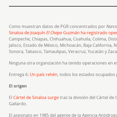
Como muestran datos de PGR concentrados por
Narc
Sinaloa de Joaquín
El Chapo
Guzmán ha registrado ope
Campeche, Chiapas, Chihuahua, Coahuila, Colima, Dist
Jalisco, Estado de México, Michoacán, Baja California, 
Sonora, Tabasco, Tamaulipas, Veracruz, Yucatán y Zaca
Ninguna otra organización ha tenido operaciones en e
Entrega 6:
Un país rehén
, todos los estados ocupados 
El origen
El
Cártel de Sinaloa surge
tras la división del Cártel de
Gallardo.
El asesinato en 1985 del agente de la Agencia Antidr