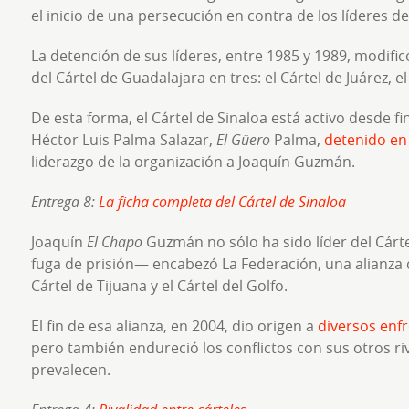
el inicio de una persecución en contra de los líderes de
La detención de sus líderes, entre 1985 y 1989, modifi
del Cártel de Guadalajara en tres: el Cártel de Juárez, el
De esta forma, el Cártel de Sinaloa está activo desde f
Héctor Luis Palma Salazar,
El Güero
Palma,
detenido en
liderazgo de la organización a Joaquín Guzmán.
Entrega 8:
La ficha completa del Cártel de Sinaloa
Joaquín
El Chapo
Guzmán no sólo ha sido líder del Cárt
fuga de prisión— encabezó La Federación, una alianza c
Cártel de Tijuana y el Cártel del Golfo.
El fin de esa alianza, en 2004, dio origen a
diversos enf
pero también endureció los conflictos con sus otros riv
prevalecen.