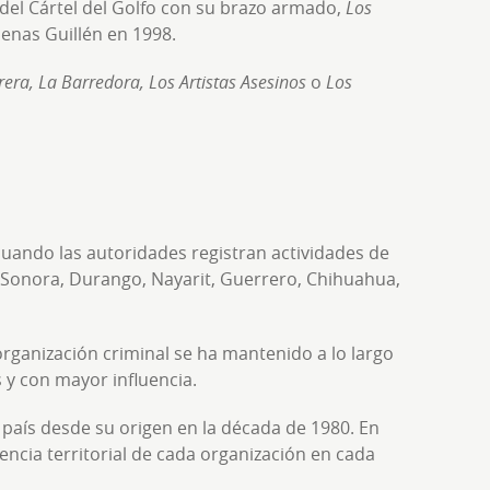
del Cártel del Golfo con su brazo armado,
Los
denas Guillén en 1998.
era, La Barredora, Los Artistas Asesinos
o
Los
uando las autoridades registran actividades de
 Sonora, Durango, Nayarit, Guerrero, Chihuahua,
 organización criminal se ha mantenido a lo largo
 y con mayor influencia.
l país desde su origen en la década de 1980. En
luencia territorial de cada organización en cada