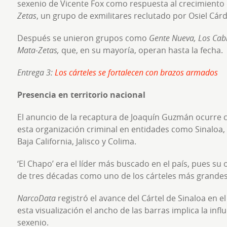
sexenio de Vicente Fox como respuesta al crecimiento 
Zetas
, un grupo de exmilitares reclutado por Osiel Cár
Después se unieron grupos como
Gente Nueva, Los Cabr
Mata-Zetas,
que, en su mayoría, operan hasta la fecha.
Entrega 3:
Los cárteles se fortalecen con brazos armados
Presencia en territorio nacional
El anuncio de la recaptura de Joaquín Guzmán ocurre c
esta organización criminal en entidades como Sinaloa,
Baja California, Jalisco y Colima.
‘El Chapo’ era el líder más buscado en el país, pues su
de tres décadas como uno de los cárteles más grandes
NarcoData
registró el avance del Cártel de Sinaloa en e
esta visualización el ancho de las barras implica la inf
sexenio.