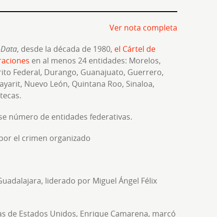
Ver nota completa
oData
, desde la década de 1980,
el Cártel de
raciones
en al menos 24 entidades: Morelos,
rito Federal, Durango, Guanajuato, Guerrero,
Nayarit, Nuevo León, Quintana Roo, Sinaloa,
tecas.
se número de entidades federativas.
por el crimen organizado
 Guadalajara, liderado por Miguel Ángel Félix
ogas de Estados Unidos, Enrique Camarena, marcó