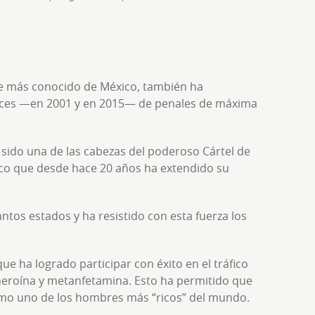
te más conocido de México, también ha
eces —en 2001 y en 2015— de penales de máxima
 sido una de las cabezas del poderoso Cártel de
xico que desde hace 20 años ha extendido su
tos estados y ha resistido con esta fuerza los
ue ha logrado participar con éxito en el tráfico
 heroína y metanfetamina. Esto ha permitido que
como uno de los hombres más “ricos” del mundo.