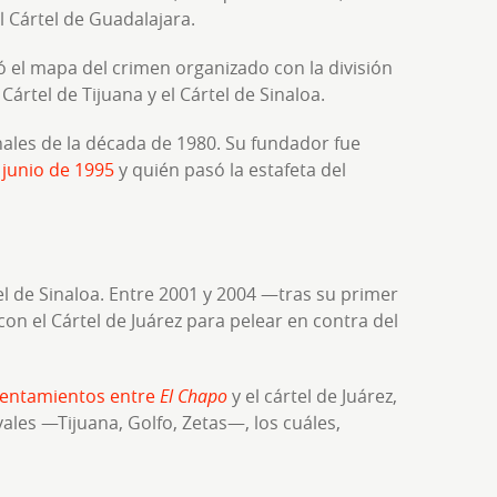
l Cártel de Guadalajara.
có el mapa del crimen organizado con la división
 Cártel de Tijuana y el Cártel de Sinaloa.
inales de la década de 1980. Su fundador fue
 junio de 1995
y quién pasó la estafeta del
el de Sinaloa. Entre 2001 y 2004 —tras su primer
on el Cártel de Juárez para pelear en contra del
rentamientos entre
El Chapo
y el cártel de Juárez,
ales —Tijuana, Golfo, Zetas—, los cuáles,